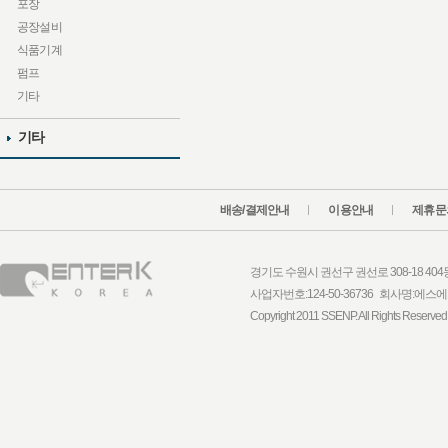
포장
공장설비
식품기계
펌프
기타
기타
배송/결제안내
이용안내
제휴문
경기도 수원시 권선구 권선로 308-18 404동 1
사업자번호:124-50-36736 회사명:
Copyright 2011 SSENP. All Rights Reserved