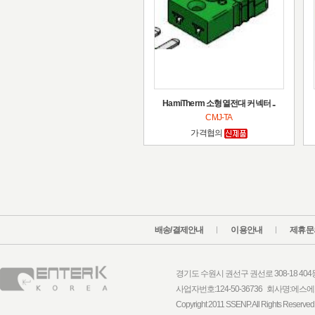
HamiTherm 소형열전대 커넥터 ..
CMJ-TA
가격협의
배송/결제안내
이용안내
제휴문
경기도 수원시 권선구 권선로 308-18 404동 1
사업자번호:124-50-36736 회사명:
Copyright 2011 SSENP. All Rights Reserved