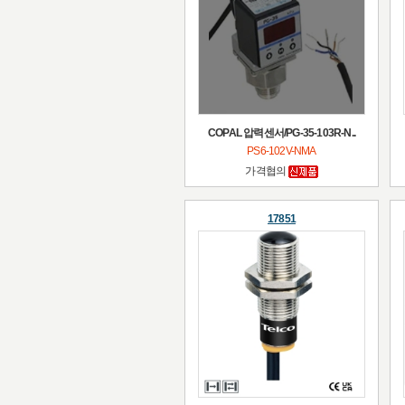
COPAL 압력센서/PG-35-103R-N..
PS6-102V-NMA
가격협의
17851