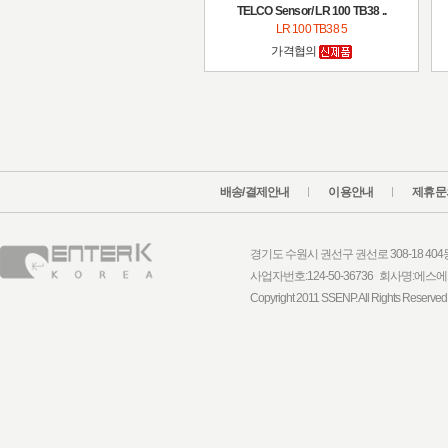
TELCO Sensor/ LR 100 TB38 ..
LR 100 TB38 5
가격협의
배송/결제안내
이용안내
제휴문
경기도 수원시 권선구 권선로 308-18 404동 1
사업자번호:124-50-36736 회사명:
Copyright 2011 SSENP. All Rights Reserved