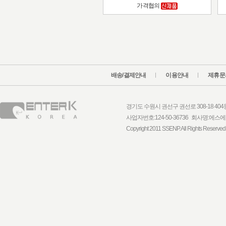
가격협의
배송/결제안내
이용안내
제휴문
경기도 수원시 권선구 권선로 308-18 404동 1
사업자번호:124-50-36736 회사명:
Copyright 2011 SSENP. All Rights Reserved