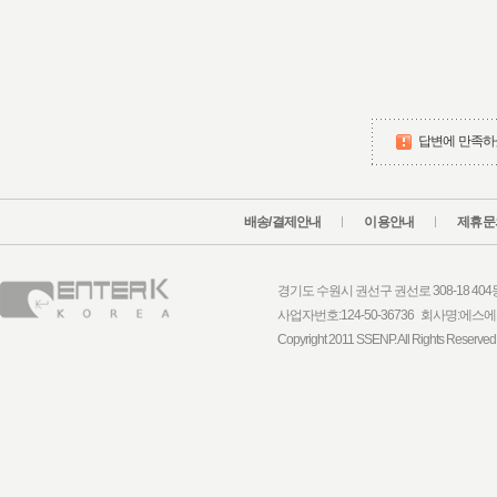
답변에 만족하
배송/결제안내
이용안내
제휴문
경기도 수원시 권선구 권선로 308-18 404동 1
사업자번호:124-50-36736 회사명:
Copyright 2011 SSENP. All Rights Reserved