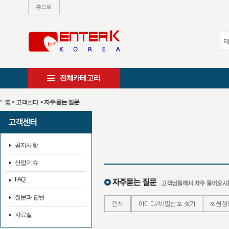
홈으로
전체카테고리
홈
>
고객센터
>
자주묻는 질문
공지사항
산업이슈
FAQ
질문과 답변
자료실