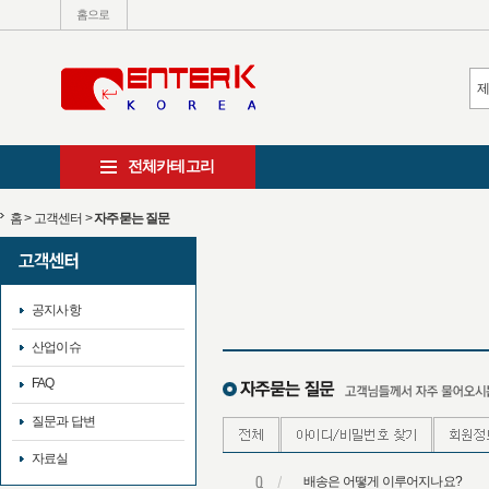
홈으로
전체카테고리
홈
>
고객센터
>
자주묻는 질문
공지사항
산업이슈
FAQ
질문과 답변
자료실
배송은 어떻게 이루어지나요?