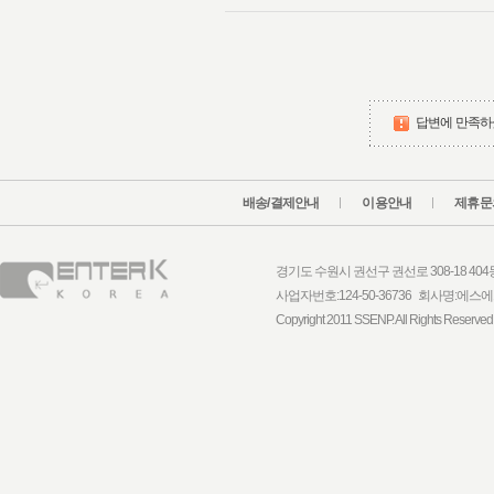
답변에 만족하
배송/결제안내
이용안내
제휴문
경기도 수원시 권선구 권선로 308-18 404동 1
사업자번호:124-50-36736 회사명:
Copyright 2011 SSENP. All Rights Reserved