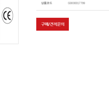
상품코드
G0000017799