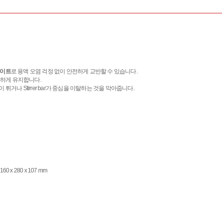
레이트
로 용액 오염 걱정 없이 안전하게 교반할 수 있습니다.
 일정하게 유지합니다.
이 튀거나 Stirrer bar가 중심을 이탈하는 것을 막아줍니다.
60 x 280 x 107 mm