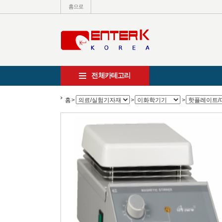
홈으로
전체카테고리
홈
>
>
>