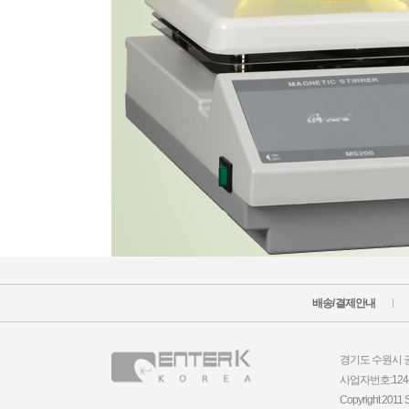
배송/결제안내
경기도 수원시 권선구
사업자번호:124
Copyright 2011 