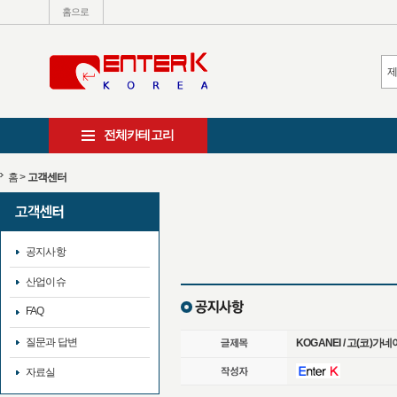
홈으로
전체카테고리
홈
>
고객센터
공지사항
산업이슈
FAQ
질문과 답변
KOGANEI / 고(코)
자료실