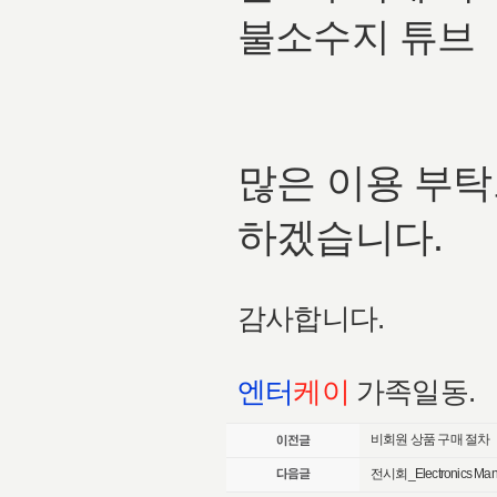
불소수지 튜브
많은 이용 부탁
하겠습니다.
감사합니다.
엔터
케이
가족일동.
비회원 상품 구매 절차
전시회_Electronics Manu